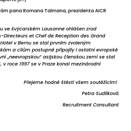
kám pana Romana Talmana, prezidenta AICR
su ve švýcarském Lausanne ohlášen zrod
s-Directeurs et Chef de Reception des Grand
 Hotel v Bernu se stal prvním zvoleným
ám a cílům postupně připojily i ostatní evropské
vní „neevropskou“ asijskou členskou zemí se stal
3, v roce 1997 se v Praze konal mezinárodní
Přejeme hodně štěstí všem soutěžícím!
Petra Sudlíková
Recruitment Consultant