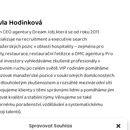
vla Hodinková
 CEO agentury Dream Job, která se od roku 2011
ializuje na recruitment a executive search
žerských pozic v oblasti hospitality – zejména pro
ly, restaurace, restaurační řetězce a DMC agentury. Pro
é investory vyhledáváme zkušené profesionály v
ovním ruchu po celém světě. VIP rodinám pomáháme
zovat manažerské pozice v soukromých domácnostech.
 dlouholetým zkušenostem a rozsáhlé mezinárodní síti
ojujeme klienty s těmi správnými lidmi a pomáháme jim
vat kvalitní a stabilní týmy. Věnujeme se také
rnému poradenství, vzdělávání a systematickému
oji talentů.
Spravovat Souhlas