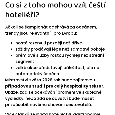
Co si z toho mohou vzít čeští
hoteliéři?
Ačkoli se šampionát odehrává za oceánem,
trendy jsou relevantní i pro Evropu:
hosté rezervují později než dříve
zážitky prodávají lépe než samotné pokoje
prémiové služby rostou rychleji než střední
segment
velké akce představují příležitost, ale ne
automatický úspěch
Mistrovství světa 2026 tak bude zajímavou
případovou studií pro celý hospitality sektor.
Ukáže, zda se očekávání promění ve skutečné
výsledky, nebo zda se odvětví bude muset
přizpůsobit novému chování cestovatelů.
Více článků ze světa hotelnictví, gastronomie,