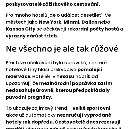
poskytovatelé zážitkového cestování.
Pro mnoho hotelů jde o událost desetiletí. Ve
městech jako
New York, Miami, Dallas
nebo
Kansas City
se očekávají
rekordní počty hostů
a
výrazný nárůst tržeb.
Ne všechno je ale tak růžové
Přestože očekávání byla obrovská, některé
hotelové trhy hlásí překvapivě
pomalejší
rezervace.
Hoteliéři v
Texasu
například
upozorňují, že
mezinárodní poptávka zatím
nedosahuje úrovně, kterou předpokládaly
původní prognózy.
To ukazuje zajímavý trend –
velké sportovní
akce
už automaticky
nezaručují vyprodané
hotely rok dopředu. Cestovatelé dnes rezervují
později,
více porovnávají ceny a často kombinují