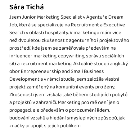
Sára Tichá
Jsem Junior Marketing Specialist v Agentuře Dream
Job, která se specializuje na Recruitment a Executive
Search v oblasti hospitality. V marketingu mám více
než dvouletou zkušenost z agenturního i projektového
prostředí, kde jsem se zaměřovala především na
influencer marketing, copywriting, správu sociálních
sítí a recruitment marketing. Aktuálně studuji anglický
obor Entrepreneurship and Small Business
Development a v rámci studia jsem založila vlastní
projekt zaměřený na komunitní eventy pro ženy.
Zkušenosti jsem získala také během studijních pobytů
a projektů v zahraničí. Marketing pro mě není jen o
propagaci, ale především o porozumění lidem,
budování vztahů a hledání smysluplných způsobů, jak
značky propojit s jejich publikem.