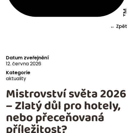
← Zpět
Datum zveřejnění
12. června 2026
Kategorie
aktuality
Mistrovství světa 2026
– Zlatý důl pro hotely,
nebo přeceňovaná
příležitost?