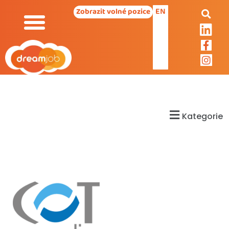
EN
Zobrazit volné pozice
Kategorie