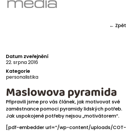
← Zpět
Datum zveřejnění
22. srpna 2016
Kategorie
personalistika
Maslowova pyramida
Připravili jsme pro vás článek, jak motivovat své
zaměstnance pomoci pyramidy lidských potřeb.
Jak uspokojené potřeby nejsou „motivátorem“.
[pdf-embedder url=“/wp-content/uploads/COT-