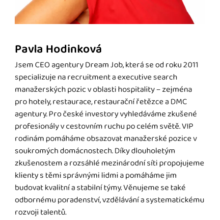
Pavla Hodinková
Jsem CEO agentury Dream Job, která se od roku 2011
specializuje na recruitment a executive search
manažerských pozic v oblasti hospitality – zejména
pro hotely, restaurace, restaurační řetězce a DMC
agentury. Pro české investory vyhledáváme zkušené
profesionály v cestovním ruchu po celém světě. VIP
rodinám pomáháme obsazovat manažerské pozice v
soukromých domácnostech. Díky dlouholetým
zkušenostem a rozsáhlé mezinárodní síti propojujeme
klienty s těmi správnými lidmi a pomáháme jim
budovat kvalitní a stabilní týmy. Věnujeme se také
odbornému poradenství, vzdělávání a systematickému
rozvoji talentů.