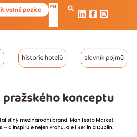
EN
it volné pozice
a
historie hotelů
slovník pojmů
z pražského konceptu
stal silný mezinárodní brand. Manifesto Market
a inspiruje nejen Prahu, ale i Berlín a Dublin.