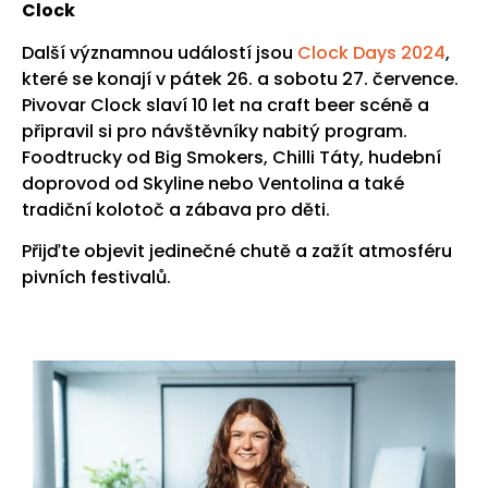
Clock
Další významnou událostí jsou
Clock Days 2024
,
které se konají v pátek 26. a sobotu 27. července.
Pivovar Clock slaví 10 let na craft beer scéně a
připravil si pro návštěvníky nabitý program.
Foodtrucky od Big Smokers, Chilli Táty, hudební
doprovod od Skyline nebo Ventolina a také
tradiční kolotoč a zábava pro děti.
Přijďte objevit jedinečné chutě a zažít atmosféru
pivních festivalů.