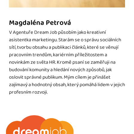
Magdaléna Petrová
V Agentuře Dream Job působím jako kreativní
asistentka marketingu. Starám se o správu sociálních
sítí, tvorbu obsahu a publikaci článků, které se věnují
pracovním trendům, kariérním příležitostem a
novinkám ze světa HR. Kromě psaní se zaměřuji na
budování komunity a hledání nových způsobů, jak
oslovit správné publikum. Mým cílem je přinášet
zajímavý a hodnotný obsah, který pomáhá lidem v jejich
profesním rozvoji.