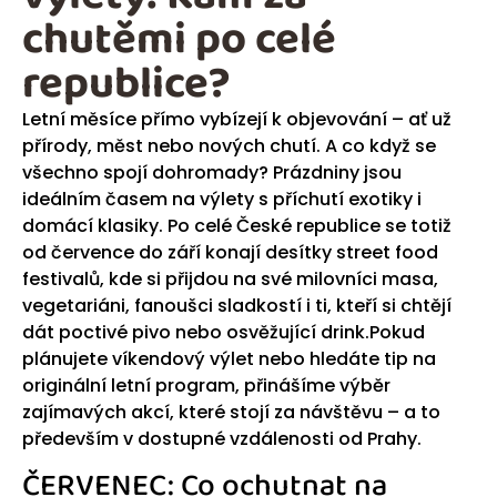
chutěmi po celé
republice?
Letní měsíce přímo vybízejí k objevování – ať už
přírody, měst nebo nových chutí. A co když se
všechno spojí dohromady? Prázdniny jsou
ideálním časem na výlety s příchutí exotiky i
domácí klasiky. Po celé České republice se totiž
od července do září konají desítky street food
festivalů, kde si přijdou na své milovníci masa,
vegetariáni, fanoušci sladkostí i ti, kteří si chtějí
dát poctivé pivo nebo osvěžující drink.Pokud
plánujete víkendový výlet nebo hledáte tip na
originální letní program, přinášíme výběr
zajímavých akcí, které stojí za návštěvu – a to
především v dostupné vzdálenosti od Prahy.
ČERVENEC: Co ochutnat na