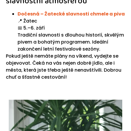
slavnostní atmosférou
Dočesná – Žatecké slavnosti chmele a piva
📍 Žatec
📅 5.–6. září
Tradiční slavnosti s dlouhou historií, skvělým
pivem a bohatým programem. Ideální
zakončení letní festivalové sezóny.
Pokud ještě nemáte plány na víkend, vydejte se
objevovat. Čeká na vás nejen dobré jídlo, ale i
města, která jste třeba ještě nenavštívili. Dobrou
chuť a šťastné cestování!