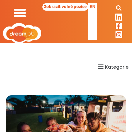
EN
Zobrazit volné pozice
Kategorie