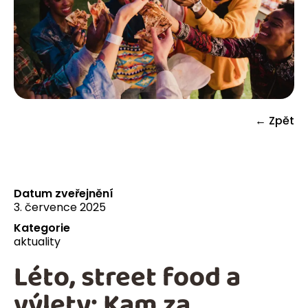
← Zpět
Datum zveřejnění
3. července 2025
Kategorie
aktuality
Léto, street food a
výlety: Kam za