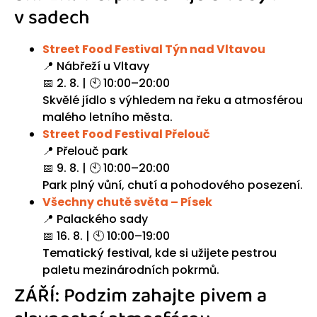
v sadech
Street Food Festival Týn nad Vltavou
📍 Nábřeží u Vltavy
📅 2. 8. | 🕙 10:00–20:00
Skvělé jídlo s výhledem na řeku a atmosférou
malého letního města.
Street Food Festival Přelouč
📍 Přelouč park
📅 9. 8. | 🕙 10:00–20:00
Park plný vůní, chutí a pohodového posezení.
Všechny chutě světa – Písek
📍 Palackého sady
📅 16. 8. | 🕙 10:00–19:00
Tematický festival, kde si užijete pestrou
paletu mezinárodních pokrmů.
ZÁŘÍ: Podzim zahajte pivem a