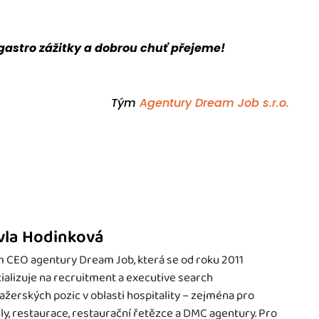
 gastro zážitky a dobrou chuť přejeme!
Tým
Agentury Dream Job s.r.o.
vla Hodinková
 CEO agentury Dream Job, která se od roku 2011
ializuje na recruitment a executive search
žerských pozic v oblasti hospitality – zejména pro
ly, restaurace, restaurační řetězce a DMC agentury. Pro