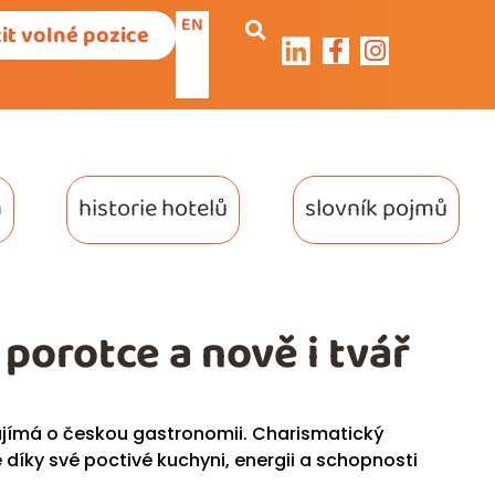
EN
it volné pozice
a
historie hotelů
slovník pojmů
porotce a nově i tvář
jímá o českou gastronomii. Charismatický
é díky své poctivé kuchyni, energii a schopnosti