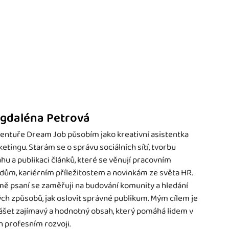
gdaléna Petrová
entuře Dream Job působím jako kreativní asistentka
etingu. Starám se o správu sociálních sítí, tvorbu
hu a publikaci článků, které se věnují pracovním
dům, kariérním příležitostem a novinkám ze světa HR.
ě psaní se zaměřuji na budování komunity a hledání
ch způsobů, jak oslovit správné publikum. Mým cílem je
ášet zajímavý a hodnotný obsah, který pomáhá lidem v
ch profesním rozvoji.