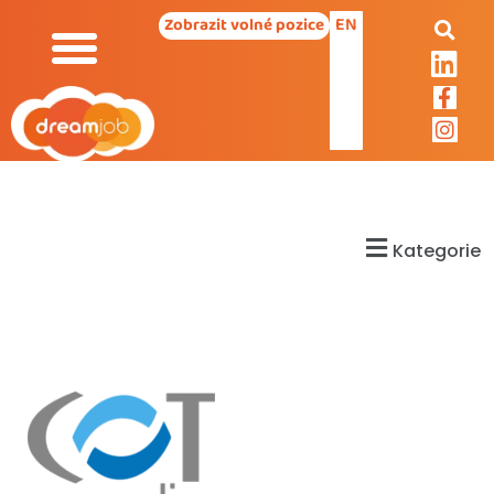
EN
Zobrazit volné pozice
Kategorie