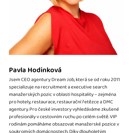
Pavla Hodinková
Jsem CEO agentury Dream Job, která se od roku 2011
specializuje na recruitment a executive search
manažerských pozic v oblasti hospitality – zejména
pro hotely, restaurace, restaurační řetězce a DMC
agentury. Pro české investory vyhledáváme zkušené
profesionály v cestovním ruchu po celém světě. VIP
rodinám pomáháme obsazovat manažerské pozice v
soukromých domácnostech. Díky dlouholetým