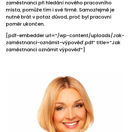
zaměstnanci při hledání nového pracovního
místa, pomůže tím i své firmě. Samozřejmě je
nutné brát v potaz důvod, proč byl pracovní
poměr ukončen.
[pdf-embedder url=“/wp-content/uploads/Jak-
zaměstnanci-oznámit-výpověď.pdf“ title=“Jak
zaměstnanci oznámit výpověď“]