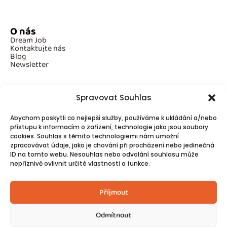
O nás
Dream Job
Kontaktujte nás
Blog
Newsletter
Spravovat Souhlas
Povinné informace
Abychom poskytli co nejlepší služby, používáme k ukládání a/nebo
GDPR
Cookies
přístupu k informacím o zařízení, technologie jako jsou soubory
cookies. Souhlas s těmito technologiemi nám umožní
zpracovávat údaje, jako je chování při procházení nebo jedinečná
ID na tomto webu. Nesouhlas nebo odvolání souhlasu může
Spojte se s námi!
nepříznivě ovlivnit určité vlastnosti a funkce.
Kontakty
Příjmout
Odmítnout