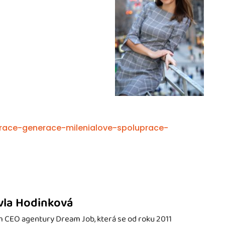
race-generace-milenialove-spoluprace-
vla Hodinková
 CEO agentury Dream Job, která se od roku 2011