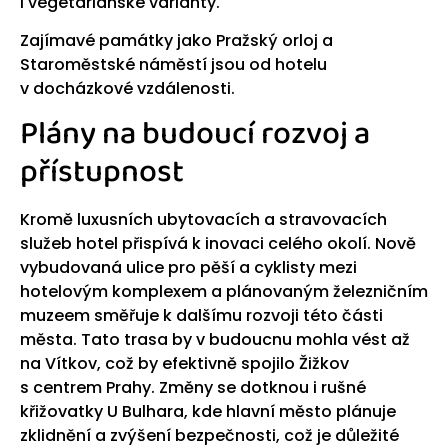
i vegetariánské varianty.
Zajímavé památky jako Pražský orloj a
Staroměstské náměstí jsou od hotelu
v docházkové vzdálenosti.
Plány na budoucí rozvoj a
přístupnost
Kromě luxusních ubytovacích a stravovacích
služeb hotel přispívá k inovaci celého okolí. Nově
vybudovaná ulice pro pěší a cyklisty mezi
hotelovým komplexem a plánovaným železničním
muzeem směřuje k dalšímu rozvoji této části
města. Tato trasa by v budoucnu mohla vést až
na Vítkov, což by efektivně spojilo Žižkov
s centrem Prahy. Změny se dotknou i rušné
křižovatky U Bulhara, kde hlavní město plánuje
zklidnění a zvýšení bezpečnosti, což je důležité