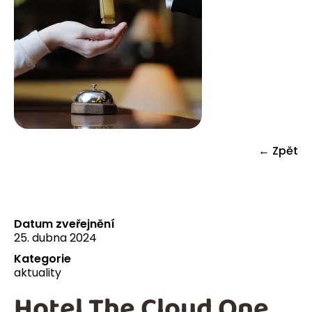
← Zpět
Datum zveřejnění
25. dubna 2024
Kategorie
aktuality
Hotel The Cloud One