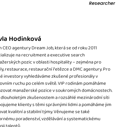
Researcher
vla Hodinková
 CEO agentury Dream Job, která se od roku 2011
ializuje na recruitment a executive search
žerských pozic v oblasti hospitality – zejména pro
ly, restaurace, restaurační řetězce a DMC agentury. Pro
é investory vyhledáváme zkušené profesionály v
ovním ruchu po celém světě. VIP rodinám pomáháme
zovat manažerské pozice v soukromých domácnostech.
 dlouholetým zkušenostem a rozsáhlé mezinárodní síti
ojujeme klienty s těmi správnými lidmi a pomáháme jim
vat kvalitní a stabilní týmy. Věnujeme se také
rnému poradenství, vzdělávání a systematickému
oji talentů.