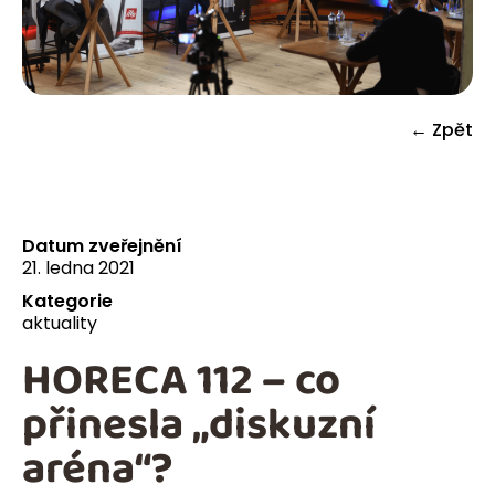
← Zpět
Datum zveřejnění
21. ledna 2021
Kategorie
aktuality
HORECA 112 – co
přinesla „diskuzní
aréna“?