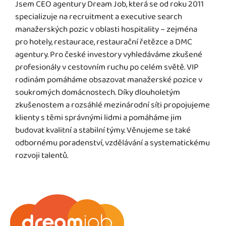
Jsem CEO agentury Dream Job, která se od roku 2011
specializuje na recruitment a executive search
manažerských pozic v oblasti hospitality – zejména
pro hotely, restaurace, restaurační řetězce a DMC
agentury. Pro české investory vyhledáváme zkušené
profesionály v cestovním ruchu po celém světě. VIP
rodinám pomáháme obsazovat manažerské pozice v
soukromých domácnostech. Díky dlouholetým
zkušenostem a rozsáhlé mezinárodní síti propojujeme
klienty s těmi správnými lidmi a pomáháme jim
budovat kvalitní a stabilní týmy. Věnujeme se také
odbornému poradenství, vzdělávání a systematickému
rozvoji talentů.