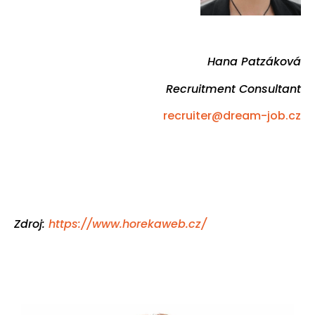
Hana Patzáková
Recruitment Consultant
recruiter@dream-job.cz
Zdroj:
https://www.horekaweb.cz/