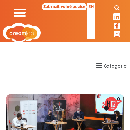
EN
Zobrazit volné pozice
Kategorie