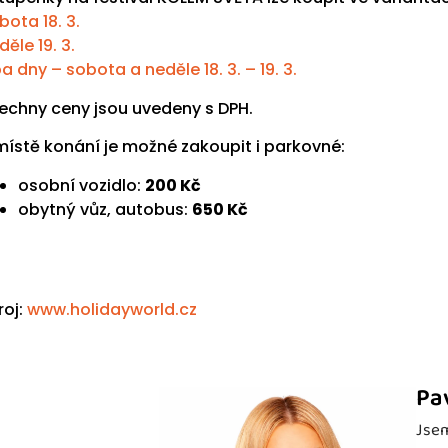
bota 18. 3.
děle 19. 3.
a dny – sobota a neděle 18. 3. – 19. 3.
echny ceny jsou uvedeny s DPH.
místě konání je možné zakoupit i parkovné:
osobní vozidlo:
200 Kč
obytný vůz, autobus:
650 Kč
roj:
www.holidayworld.cz
Pa
Jsem