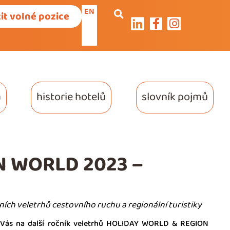
EN
it volné pozice
a
historie hotelů
slovník pojmů
N WORLD 2023 –
ních veletrhů cestovního ruchu a regionální turistiky
 Vás na další ročník veletrhů HOLIDAY WORLD & REGION