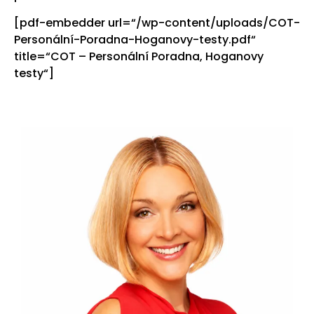
[pdf-embedder url=“/wp-content/uploads/COT-
Personální-Poradna-Hoganovy-testy.pdf“
title=“COT – Personální Poradna, Hoganovy
testy“]