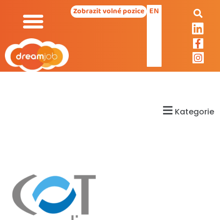
EN
Zobrazit volné pozice
Kategorie