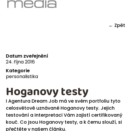
← Zpět
Datum zveřejnění
24. října 2016
Kategorie
personalistika
Hoganovy testy
I Agentura Dream Job má ve svém portfoliu tyto
celosvětově uznávané Hoganovy testy. Jejich
testování a interpretaci Vám zajistí certifikovaný
kouč. Co jsou Hoganovy testy, a k čemu slouží, si
přečtěte v našem článku.