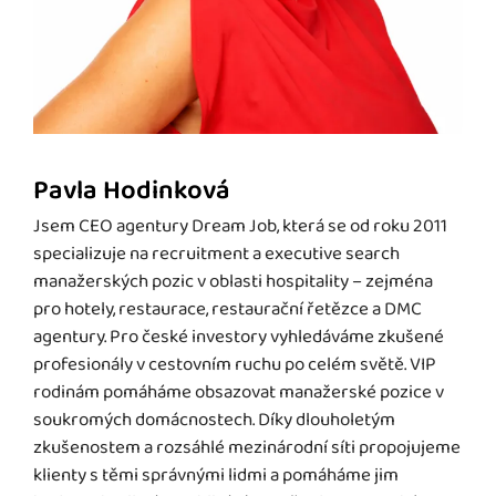
Pavla Hodinková
Jsem CEO agentury Dream Job, která se od roku 2011
specializuje na recruitment a executive search
manažerských pozic v oblasti hospitality – zejména
pro hotely, restaurace, restaurační řetězce a DMC
agentury. Pro české investory vyhledáváme zkušené
profesionály v cestovním ruchu po celém světě. VIP
rodinám pomáháme obsazovat manažerské pozice v
soukromých domácnostech. Díky dlouholetým
zkušenostem a rozsáhlé mezinárodní síti propojujeme
klienty s těmi správnými lidmi a pomáháme jim