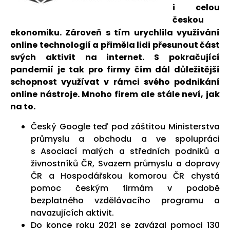
i celou
českou
ekonomiku. Zároveň s tím urychlila využívání
online technologií a přiměla lidi přesunout část
svých aktivit na internet. S pokračující
pandemií je tak pro firmy čím dál důležitější
schopnost využívat v rámci svého podnikání
online nástroje. Mnoho firem ale stále neví, jak
na to.
Český Google teď pod záštitou Ministerstva
průmyslu a obchodu a ve spolupráci
s Asociací malých a středních podniků a
živnostníků ČR, Svazem průmyslu a dopravy
ČR a Hospodářskou komorou ČR chystá
pomoc českým firmám v podobě
bezplatného vzdělávacího programu a
navazujících aktivit.
Do konce roku 2021 se zavázal pomoci 130