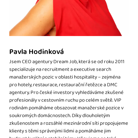
Pavla Hodinková
Jsem CEO agentury Dream Job, která se od roku 2011
specializuje na recruitment a executive search
manažerských pozic v oblasti hospitality – zejména
pro hotely, restaurace, restaurační řetězce a DMC
agentury. Pro české investory vyhledáváme zkušené
profesionály v cestovním ruchu po celém světě. VIP
rodinám pomáháme obsazovat manažerské pozice v
soukromých domácnostech. Díky dlouholetým
zkušenostem a rozsáhlé mezinárodní síti propojujeme
klienty s těmi správnými lidmi a pomáháme jim