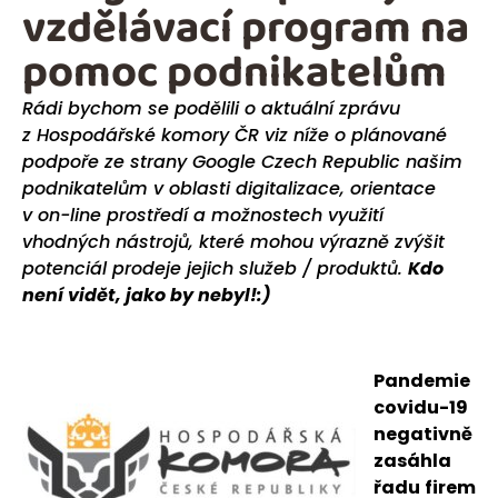
vzdělávací program na
pomoc podnikatelům
Rádi bychom se podělili o aktuální zprávu
z Hospodářské komory ČR viz níže o plánované
podpoře ze strany Google Czech Republic našim
podnikatelům v oblasti digitalizace, orientace
v on-line prostředí a možnostech využití
vhodných nástrojů, které mohou výrazně zvýšit
potenciál prodeje jejich služeb / produktů.
Kdo
není vidět, jako by nebyl!:)
Pandemie
covidu-19
negativně
zasáhla
řadu firem