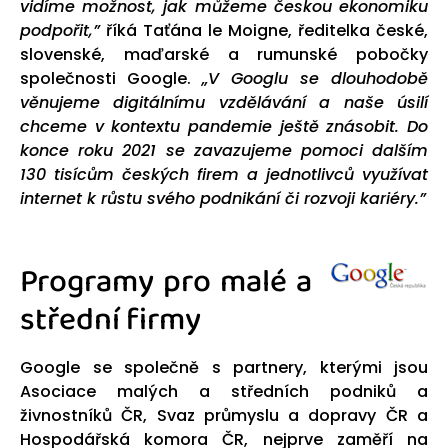
vidíme možnost, jak můžeme českou ekonomiku
podpořit,”
říká Taťána le Moigne, ředitelka české,
slovenské, maďarské a rumunské pobočky
společnosti Google.
„V Googlu se dlouhodobě
věnujeme digitálnímu vzdělávání a naše úsilí
chceme v kontextu pandemie ještě znásobit. Do
konce roku 2021 se zavazujeme pomoci dalším
130 tisícům českých firem a jednotlivců využívat
internet k růstu svého podnikání či rozvoji kariéry.”
Programy pro malé a
střední firmy
Google se společně s partnery, kterými jsou
Asociace malých a středních podniků a
živnostníků ČR, Svaz průmyslu a dopravy ČR a
Hospodářská komora ČR, nejprve zaměří na