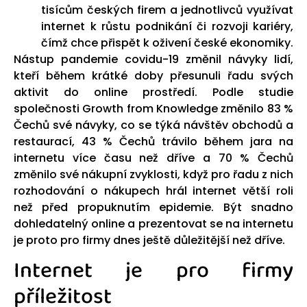
tisícům českých firem a jednotlivců využívat
internet k růstu podnikání či rozvoji kariéry,
čímž chce přispět k oživení české ekonomiky.
Nástup pandemie covidu-19 změnil návyky lidí,
kteří během krátké doby přesunuli řadu svých
aktivit do online prostředí. Podle studie
společnosti Growth from Knowledge změnilo 83 %
Čechů své návyky, co se týká návštěv obchodů a
restaurací, 43 % Čechů trávilo během jara na
internetu více času než dříve a 70 % Čechů
změnilo své nákupní zvyklosti, když pro řadu z nich
rozhodování o nákupech hrál internet větší roli
než před propuknutím epidemie. Být snadno
dohledatelný online a prezentovat se na internetu
je proto pro firmy dnes ještě důležitější než dříve.
Internet je pro firmy
příležitost