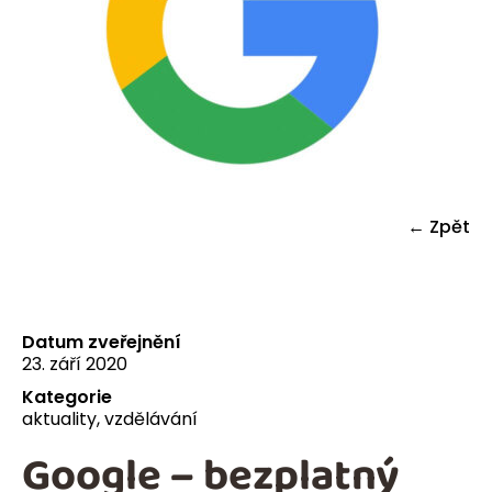
← Zpět
Datum zveřejnění
23. září 2020
Kategorie
aktuality
,
vzdělávání
Google – bezplatný