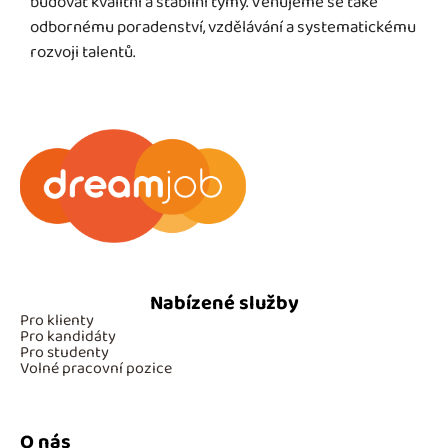
budovat kvalitní a stabilní týmy. Věnujeme se také
odbornému poradenství, vzdělávání a systematickému
rozvoji talentů.
Nabízené služby
Pro klienty
Pro kandidáty
Pro studenty
Volné pracovní pozice
O nás