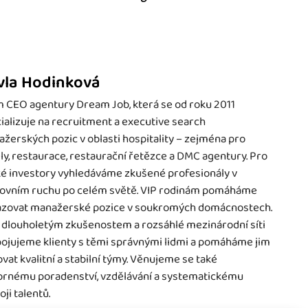
vla Hodinková
 CEO agentury Dream Job, která se od roku 2011
ializuje na recruitment a executive search
žerských pozic v oblasti hospitality – zejména pro
ly, restaurace, restaurační řetězce a DMC agentury. Pro
é investory vyhledáváme zkušené profesionály v
ovním ruchu po celém světě. VIP rodinám pomáháme
zovat manažerské pozice v soukromých domácnostech.
 dlouholetým zkušenostem a rozsáhlé mezinárodní síti
ojujeme klienty s těmi správnými lidmi a pomáháme jim
vat kvalitní a stabilní týmy. Věnujeme se také
rnému poradenství, vzdělávání a systematickému
oji talentů.