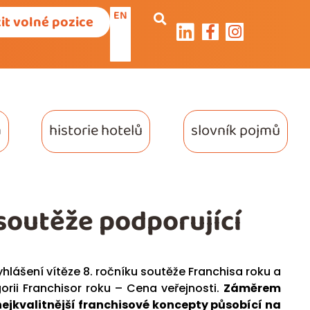
EN
it volné pozice
a
historie hotelů
slovník pojmů
 soutěže podporující
yhlášení vítěze 8. ročníku soutěže Franchisa roku a
orii Franchisor roku – Cena veřejnosti.
Záměrem
 nejkvalitnější franchisové koncepty působící na