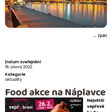
← Zpět
Datum zveřejnění
18. února 2022
Kategorie
aktuality
Food akce na Náplavce
Největší
vepřové