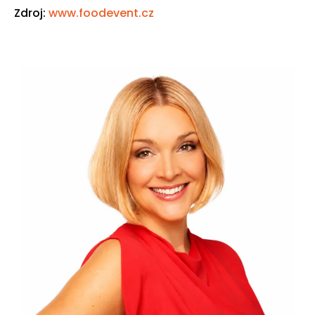
Zdroj:
www.foodevent.cz