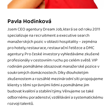
Pavla Hodinková
Jsem CEO agentury Dream Job, která se od roku 2011
specializuje na recruitment a executive search
manažerských pozic v oblasti hospitality – zejména
pro hotely, restaurace, restaurační řetězce a DMC
agentury. Pro české investory vyhledáváme zkušené
profesionály v cestovním ruchu po celém světě. VIP
rodinám pomáháme obsazovat manažerské pozice v
soukromých domácnostech. Díky dlouholetým
zkušenostem a rozsáhlé mezinárodní síti propojujeme
klienty s těmi správnými lidmi a pomáháme jim
budovat kvalitní a stabilní týmy. Věnujeme se také
odbornému poradenství, vzdělávání a systematickému
rozvoji talentů.