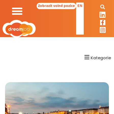
EN
Zobrazit volné pozice
Kategorie