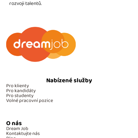
rozvoji talentů.
Nabízené služby
Pro klienty
Pro kandidáty
Pro studenty
Volné pracovní pozice
O nás
Dream Job
Kontaktujte nás