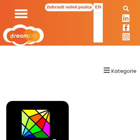
EN
Zobrazit volné pozice
Kategorie