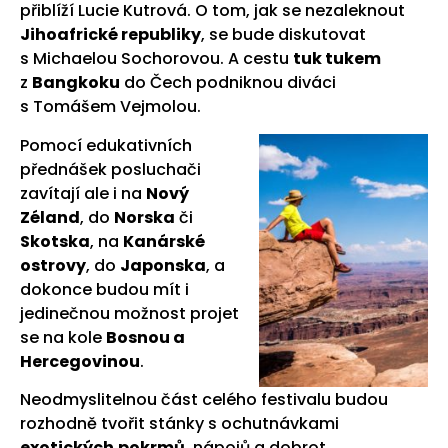
přiblíží Lucie Kutrová. O tom, jak se nezaleknout
Jihoafrické republiky
, se bude diskutovat
s Michaelou Sochorovou. A cestu
tuk tukem
z
Bangkoku
do Čech podniknou diváci
s Tomášem Vejmolou.
Pomocí edukativních
přednášek posluchači
zavítají ale i na
Nový
Zéland
, do
Norska
či
Skotska
, na
Kanárské
ostrovy
, do
Japonska
, a
dokonce budou mít i
jedinečnou možnost projet
se na kole
Bosnou a
Hercegovinou
.
Neodmyslitelnou část celého festivalu budou
rozhodně tvořit stánky s ochutnávkami
exotických
pokrmů
, nápojů a dobrot