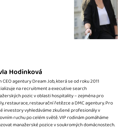
vla Hodinková
 CEO agentury Dream Job, která se od roku 2011
ializuje na recruitment a executive search
žerských pozic v oblasti hospitality – zejména pro
ly, restaurace, restaurační řetězce a DMC agentury. Pro
é investory vyhledáváme zkušené profesionály v
ovním ruchu po celém světě. VIP rodinám pomáháme
zovat manažerské pozice v soukromých domácnostech.