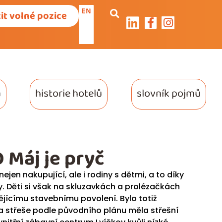
EN
it volné pozice
a
historie hotelů
slovník pojmů
 Máj je pryč
nejen nakupující, ale i rodiny s dětmi, a to díky
 Děti si však na skluzavkách a prolézačkách
ějícímu stavebnímu povolení. Bylo totiž
 střeše podle původního plánu měla střešní