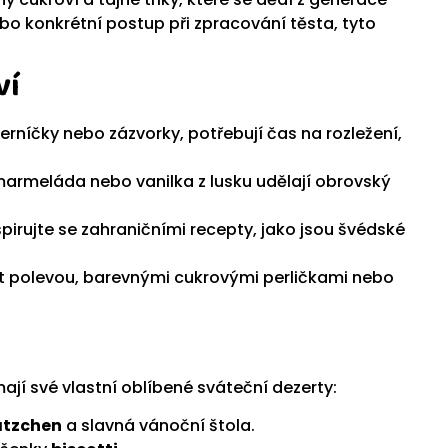
ebo konkrétní postup při zpracování těsta, tyto
ví
erníčky nebo zázvorky, potřebují čas na rozležení,
armeláda nebo vanilka z lusku udělají obrovský
pirujte se zahraničními recepty, jako jsou švédské
 polevou, barevnými cukrovými perličkami nebo
ají své vlastní oblíbené sváteční dezerty:
ätzchen
a slavná vánoční štola.