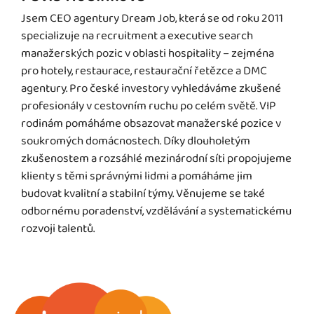
Jsem CEO agentury Dream Job, která se od roku 2011
specializuje na recruitment a executive search
manažerských pozic v oblasti hospitality – zejména
pro hotely, restaurace, restaurační řetězce a DMC
agentury. Pro české investory vyhledáváme zkušené
profesionály v cestovním ruchu po celém světě. VIP
rodinám pomáháme obsazovat manažerské pozice v
soukromých domácnostech. Díky dlouholetým
zkušenostem a rozsáhlé mezinárodní síti propojujeme
klienty s těmi správnými lidmi a pomáháme jim
budovat kvalitní a stabilní týmy. Věnujeme se také
odbornému poradenství, vzdělávání a systematickému
rozvoji talentů.