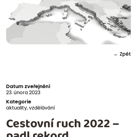
← Zpět
Datum zveřejnění
23. února 2023
Kategorie
aktuality
,
vzdělávání
Cestovní ruch 2022 –
padl rekord