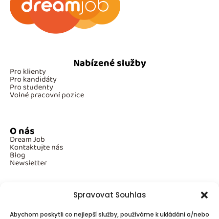
Nabízené služby
Pro klienty
Pro kandidáty
Pro studenty
Volné pracovní pozice
O nás
Dream Job
Kontaktujte nás
Blog
Newsletter
Spravovat Souhlas
Povinné informace
Abychom poskytli co nejlepší služby, používáme k ukládání a/nebo
GDPR