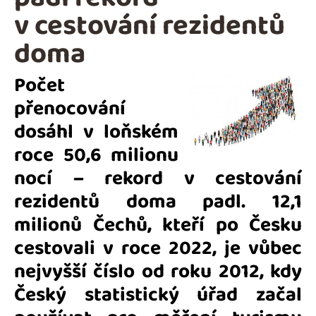
v cestování rezidentů
doma
Počet
přenocování
dosáhl v loňském
roce 50,6 milionu
nocí – rekord v cestování
rezidentů doma padl. 12,1
milionů Čechů, kteří po Česku
cestovali v roce 2022, je vůbec
nejvyšší číslo od roku 2012, kdy
Český statistický úřad začal