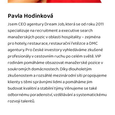
Pavla Hodinková
Jsem CEO agentury Dream Job, která se od roku 2011
specializuje na recruitment a executive search
manažerských pozic v oblasti hospitality – zejména
pro hotely, restaurace, restaurační řetězce a DMC
agentury. Pro české investory vyhledáváme zkušené
profesionály v cestovním ruchu po celém světě. VIP
rodinám pomáháme obsazovat manažerské pozice v
soukromých domácnostech. Díky dlouholetým
zkušenostem a rozsáhlé mezinárodní síti propojujeme
klienty s těmi správnými lidmi a pomáháme jim
budovat kvalitní a stabilní týmy. Věnujeme se také
odbornému poradenství, vzdělávání a systematickému
rozvoji talentů.