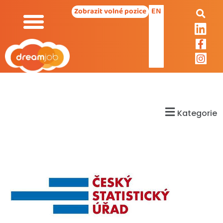
EN
Zobrazit volné pozice
Kategorie