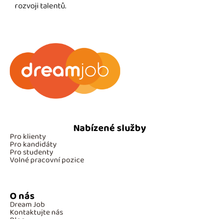
rozvoji talentů.
Nabízené služby
Pro klienty
Pro kandidáty
Pro studenty
Volné pracovní pozice
O nás
Dream Job
Kontaktujte nás