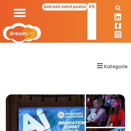
EN
Zobrazit volné pozice
Kategorie