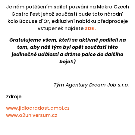
Je nám potěšením sdílet pozvání na Makro Czech
Gastro Fest jehož součástí bude toto národní
kolo Bocuse d´Or, exkluzivní nabídku předprodeje
vstupenek najdete
ZDE .
Gratulujeme všem, kteří se aktivně podíleli na
tom, aby náš tým byl opět součástí této
jedinečné události a držme palce do dalšího
boje!:)
Tým Agentury Dream Job s.r.o.
Zdroje:
www.jidloaradost.ambi.cz
www.o2universum.cz