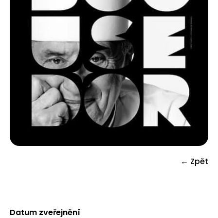
← Zpět
Datum zveřejnění