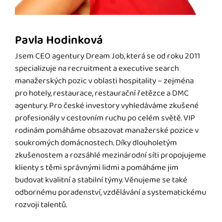
Pavla Hodinková
Jsem CEO agentury Dream Job, která se od roku 2011
specializuje na recruitment a executive search
manažerských pozic v oblasti hospitality – zejména
pro hotely, restaurace, restaurační řetězce a DMC
agentury. Pro české investory vyhledáváme zkušené
profesionály v cestovním ruchu po celém světě. VIP
rodinám pomáháme obsazovat manažerské pozice v
soukromých domácnostech. Díky dlouholetým
zkušenostem a rozsáhlé mezinárodní síti propojujeme
klienty s těmi správnými lidmi a pomáháme jim
budovat kvalitní a stabilní týmy. Věnujeme se také
odbornému poradenství, vzdělávání a systematickému
rozvoji talentů.