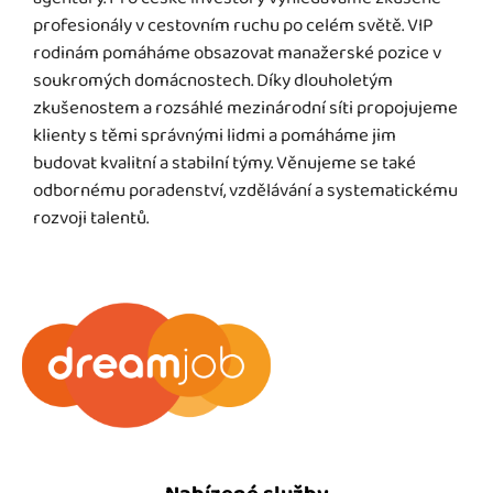
profesionály v cestovním ruchu po celém světě. VIP
rodinám pomáháme obsazovat manažerské pozice v
soukromých domácnostech. Díky dlouholetým
zkušenostem a rozsáhlé mezinárodní síti propojujeme
klienty s těmi správnými lidmi a pomáháme jim
budovat kvalitní a stabilní týmy. Věnujeme se také
odbornému poradenství, vzdělávání a systematickému
rozvoji talentů.