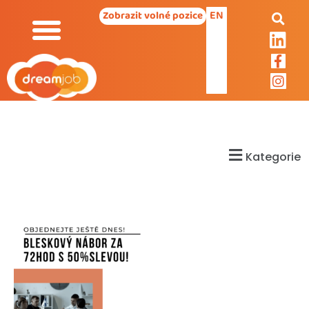
EN
Zobrazit volné pozice
Kategorie