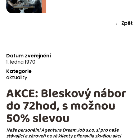
← Zpět
Datum zveřejnění
1. ledna 1970
Kategorie
aktuality
AKCE: Bleskový nábor
do 72hod, s možnou
50% slevou
Naše personální Agentura Dream Job s.r.o. si pro naše
stávající a zároveň nové klienty připravila skvělou akci