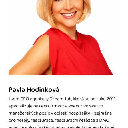
Pavla Hodinková
Jsem CEO agentury Dream Job, která se od roku 2011
specializuje na recruitment a executive search
manažerských pozic v oblasti hospitality – zejména
pro hotely, restaurace, restaurační řetězce a DMC
agentury. Pro české investory vyhledáváme zkušené