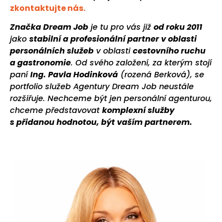
zkontaktujte nás.
Značka Dream Job
je tu pro vás již
od roku 2011
jako
stabilní a profesionální partner v oblasti
personálních služeb
v oblasti
cestovního ruchu
a gastronomie
. Od svého založení, za kterým stojí
paní
Ing. Pavla Hodinková
(rozená Berková), se
portfolio služeb Agentury Dream Job neustále
rozšiřuje. Nechceme být jen personální agenturou,
chceme představovat
komplexní služby
s přidanou hodnotou, být vaším partnerem.