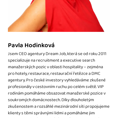
Pavla Hodinková
Jsem CEO agentury Dream Job, která se od roku 2011
specializuje na recruitment a executive search
manažerských pozic v oblasti hospitality – zejména
pro hotely, restaurace, restaurační řetězce a DMC
agentury. Pro české investory vyhledáváme zkušené
profesionály v cestovním ruchu po celém světě. VIP
rodinám pomáháme obsazovat manažerské pozice v
soukromých domácnostech. Díky dlouholetým
zkušenostem a rozsáhlé mezinárodní síti propojujeme
klienty s těmi správnými lidmi a pomáháme jim