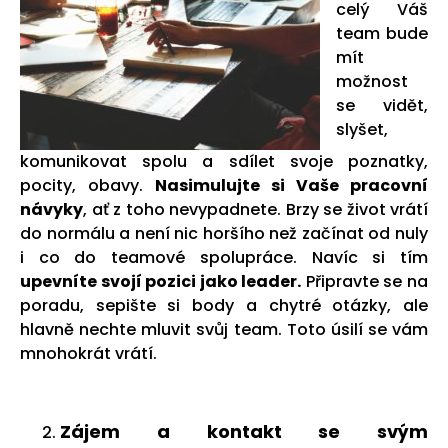
celý Váš
team bude
mít
možnost
se vidět,
slyšet,
komunikovat spolu a sdílet svoje poznatky,
pocity, obavy.
Nasimulujte si Vaše pracovní
návyky
, ať z toho nevypadnete. Brzy se život vrátí
do normálu a není nic horšího než začínat od nuly
i co do teamové spolupráce. Navíc si tím
upevníte svojí pozici jako leader.
Připravte se na
poradu, sepište si body a chytré otázky, ale
hlavně nechte mluvit svůj team. Toto úsilí se vám
mnohokrát vrátí.
Zájem a kontakt se svým