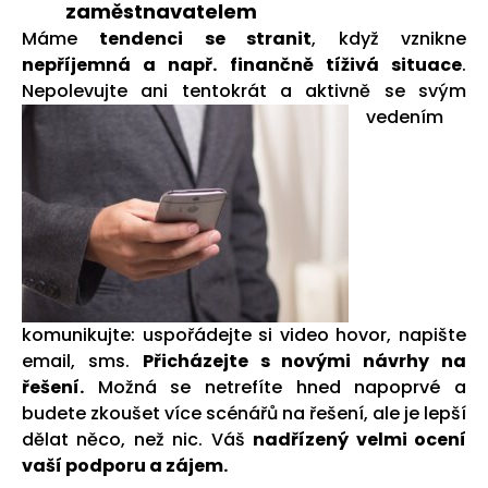
zaměstnavatelem
Máme
tendenci se stranit
, když vznikne
nepříjemná a např. finančně tíživá situace
.
Nepolevujte ani tentokrát a aktivně
se svým
vedením
komunikujte: uspořádejte si video hovor, napište
email, sms.
Přicházejte s novými návrhy na
řešení.
Možná se netrefíte hned napoprvé a
budete zkoušet více scénářů na řešení, ale je lepší
dělat něco, než nic. Váš
nadřízený velmi ocení
vaší podporu a zájem.