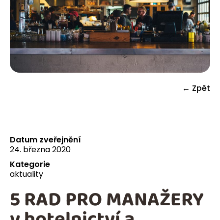
← Zpět
Datum zveřejnění
24. března 2020
Kategorie
aktuality
5 RAD PRO MANAŽERY
v hotelnictví a