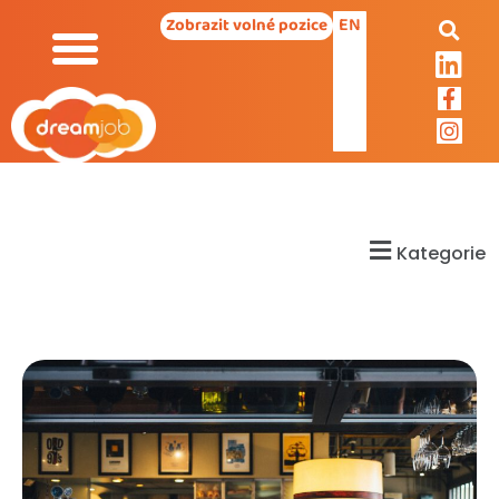
EN
Zobrazit volné pozice
Kategorie