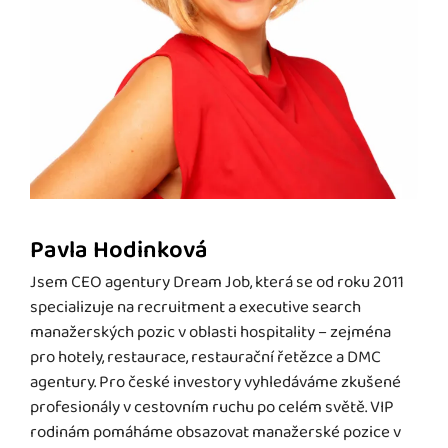
Pavla Hodinková
Jsem CEO agentury Dream Job, která se od roku 2011
specializuje na recruitment a executive search
manažerských pozic v oblasti hospitality – zejména
pro hotely, restaurace, restaurační řetězce a DMC
agentury. Pro české investory vyhledáváme zkušené
profesionály v cestovním ruchu po celém světě. VIP
rodinám pomáháme obsazovat manažerské pozice v