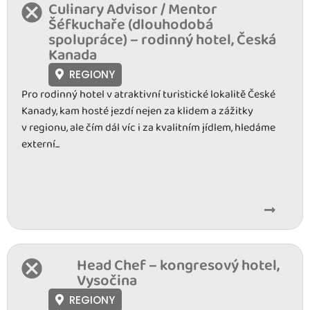
Culinary Advisor / Mentor
Šéfkuchaře (dlouhodobá
spolupráce) – rodinný hotel, Česká
Kanada
REGIONY
Pro rodinný hotel v atraktivní turistické lokalitě České
Kanady, kam hosté jezdí nejen za klidem a zážitky
v regionu, ale čím dál víc i za kvalitním jídlem, hledáme
externí...
Head Chef – kongresový hotel,
Vysočina
REGIONY