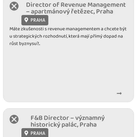
Director of Revenue Management
– apartmánový řetězec, Praha
PRAHA
Máte zkušenosti s revenue managementem a chcete být
u strategických rozhodnutí, která mají přímý dopad na
růst byznysu?...
F&B Director – významný
historický palác, Praha
PRAHA