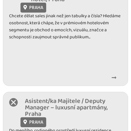
PRAHA
Chcete dělat sales jinak než jen tabulky a čísla? Hledáme
osobnost, která chápe, že v prémiovém hotelovém
segmentu je obchod o emocích, vizuálu, značce a
schopnosti zaujmout správné publikum...
Asistent/ka Majitele / Deputy
Manager – luxusní apartmány,
Praha
PRAHA
Do menšího, rodinného prostředí luxusní rezidence