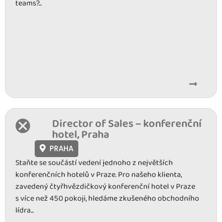
teams?...
Director of Sales – konferenční
hotel, Praha
PRAHA
Staňte se součástí vedení jednoho z největších
konferenčních hotelů v Praze. Pro našeho klienta,
zavedený čtyřhvězdičkový konferenční hotel v Praze
s více než 450 pokoji, hledáme zkušeného obchodního
lídra...