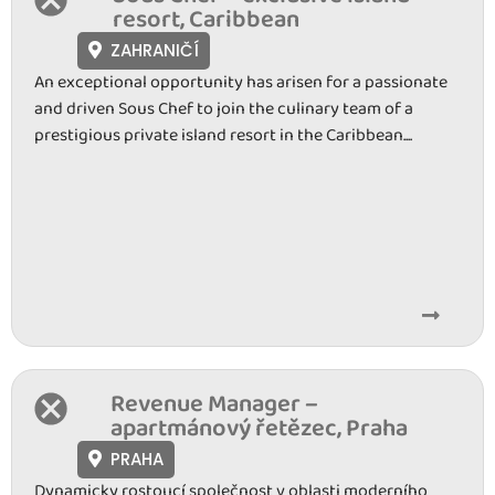
resort, Caribbean
ZAHRANIČÍ
An exceptional opportunity has arisen for a passionate
and driven Sous Chef to join the culinary team of a
prestigious private island resort in the Caribbean....
Revenue Manager –
apartmánový řetězec, Praha
PRAHA
Dynamicky rostoucí společnost v oblasti moderního