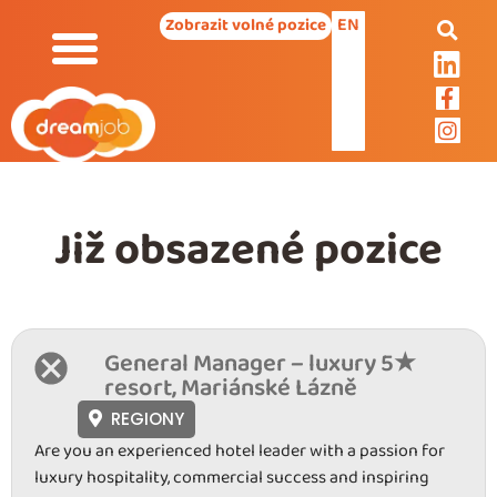
EN
Zobrazit volné pozice
Již obsazené pozice
General Manager – luxury 5★
resort, Mariánské Lázně
REGIONY
Are you an experienced hotel leader with a passion for
luxury hospitality, commercial success and inspiring