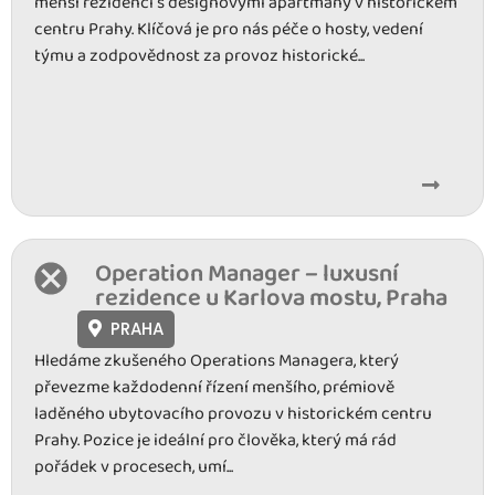
menší rezidenci s designovými apartmány v historickém
centru Prahy. Klíčová je pro nás péče o hosty, vedení
týmu a zodpovědnost za provoz historické...
Operation Manager – luxusní
rezidence u Karlova mostu, Praha
PRAHA
Hledáme zkušeného Operations Managera, který
převezme každodenní řízení menšího, prémiově
laděného ubytovacího provozu v historickém centru
Prahy. Pozice je ideální pro člověka, který má rád
pořádek v procesech, umí...