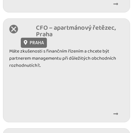
CFO – apartmánový řetězec,
Praha
PRAHA
Máte zkušenosti s finančním řízením a chcete být
partnerem managementu při důležitých obchodních
rozhodnutích?...