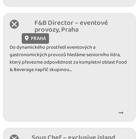
F&B Director – eventové
provozy, Praha
PRAHA
Do dynamického prostředí eventových a
gastronomických provozů hledáme seniorního lídra,
který převezme odpovědnost za kompletní oblast Food
& Beverage napříč skupinou....
Sous Chef – exclusive island