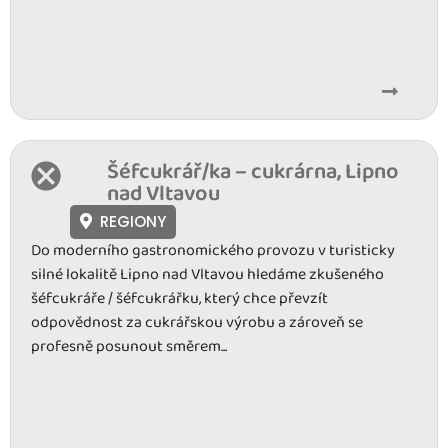
Šéfcukrář/ka – cukrárna, Lipno
nad Vltavou
REGIONY
Do moderního gastronomického provozu v turisticky
silné lokalitě Lipno nad Vltavou hledáme zkušeného
šéfcukráře / šéfcukrářku, který chce převzít
odpovědnost za cukrářskou výrobu a zároveň se
profesně posunout směrem...