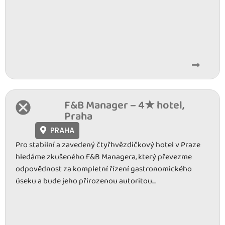
F&B Manager – 4★ hotel,
Praha
PRAHA
Pro stabilní a zavedený čtyřhvězdičkový hotel v Praze
hledáme zkušeného F&B Managera, který převezme
odpovědnost za kompletní řízení gastronomického
úseku a bude jeho přirozenou autoritou....