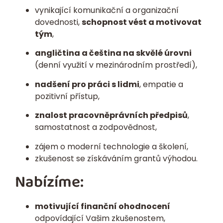
vynikající komunikační a organizační
dovednosti,
schopnost vést a motivovat
tým
,
angličtina a čeština na skvělé úrovni
(denní využití v mezinárodním prostředí),
nadšení pro práci s lidmi
, empatie a
pozitivní přístup,
znalost pracovněprávních předpisů
,
samostatnost a zodpovědnost,
zájem o moderní technologie a školení,
zkušenost se získáváním grantů výhodou.
Nabízíme:
motivující finanční ohodnocení
odpovídající Vašim zkušenostem,