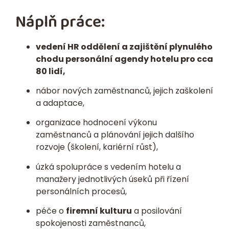
Náplň práce:
vedení HR oddělení a zajištění plynulého
chodu personální agendy hotelu pro cca
80 lidí,
nábor nových zaměstnanců, jejich zaškolení
a adaptace,
organizace hodnocení výkonu
zaměstnanců a plánování jejich dalšího
rozvoje (školení, kariérní růst),
úzká spolupráce s vedením hotelu a
manažery jednotlivých úseků při řízení
personálních procesů,
péče o
firemní kulturu
a posilování
spokojenosti zaměstnanců,