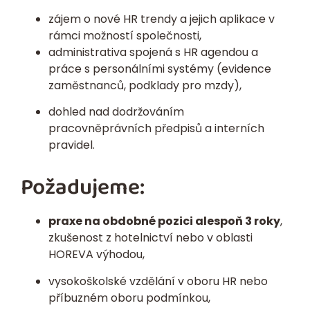
zájem o nové HR trendy a jejich aplikace v
rámci možností společnosti,
administrativa spojená s HR agendou a
práce s personálními systémy (evidence
zaměstnanců, podklady pro mzdy),
dohled nad dodržováním
pracovněprávních předpisů a interních
pravidel.
Požadujeme:
praxe na obdobné pozici alespoň 3 roky
,
zkušenost z hotelnictví nebo v oblasti
HOREVA výhodou,
vysokoškolské vzdělání v oboru HR nebo
příbuzném oboru podmínkou,