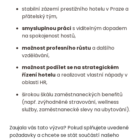
stabilní zázemí prestižního hotelu v Praze a
přátelský tým,
smysluplnou práci
s viditelným dopadem
na spokojenost hostů,
možnost profesního růstu
a dalšího
vzdělávání,
možnost podílet se na strategickém
řízení hotelu
a realizovat vlastní nápady v
oblasti HR,
širokou škálu zaměstnaneckých benefitů
(např. zvýhodněné stravování, wellness
služby, zaměstnanecké slevy na ubytování).
Zaujala vás tato výzva? Pokud splňujete uvedené
požadavky a chcete se stát součástí našeho