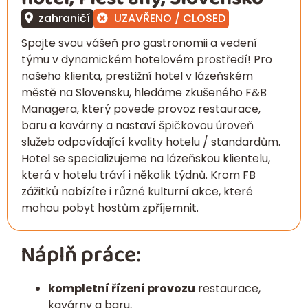
zahraničí
UZAVŘENO / CLOSED
Spojte svou vášeň pro gastronomii a vedení
týmu v dynamickém hotelovém prostředí! Pro
našeho klienta, prestižní hotel v lázeňském
městě na Slovensku, hledáme zkušeného F&B
Managera, který povede provoz restaurace,
baru a kavárny a nastaví špičkovou úroveň
služeb odpovídající kvality hotelu / standardům.
Hotel se specializujeme na lázeňskou klientelu,
která v hotelu tráví i několik týdnů. Krom FB
zážitků nabízíte i různé kulturní akce, které
mohou pobyt hostům zpříjemnit.
Náplň práce:
kompletní řízení provozu
restaurace,
kavárny a baru,