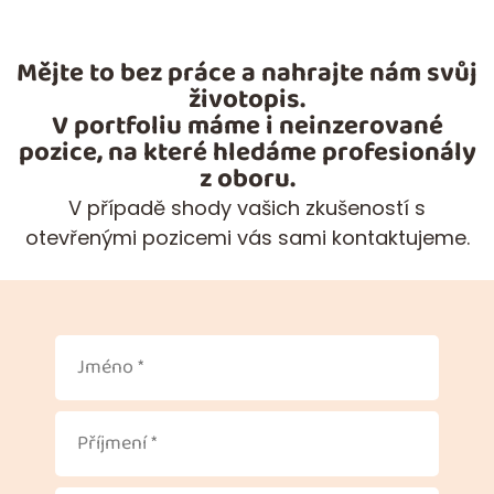
Mějte to bez práce a nahrajte nám svůj
životopis.
V portfoliu máme i neinzerované
pozice, na které hledáme profesionály
z oboru.
V případě shody vašich zkušeností s
otevřenými pozicemi vás sami kontaktujeme.