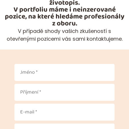
životopis.
V portfoliu máme i neinzerované
pozice, na které hledáme profesionály
z oboru.
V případě shody vašich zkušeností s
otevřenými pozicemi vás sami kontaktujeme.