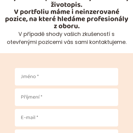
životopis.
V portfoliu máme i neinzerované
pozice, na které hledáme profesionály
z oboru.
V případě shody vašich zkušeností s
otevřenými pozicemi vás sami kontaktujeme.