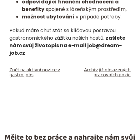
odpovídající finanční ohodnocení a
benefity
spojené s lázeňským prostředím,
možnost ubytování
v případě potřeby.
Pokud máte chuť stát se klíčovou postavou
gastronomického zážitku našich hostů,
zašlete
nám svůj životopis na e-mail job@dream-
job.cz
Zpět na aktivní pozice v
Archiv již obsazených
gastro jobs
pracovních pozic
Mějte to bez práce a nahrajte nám svůj