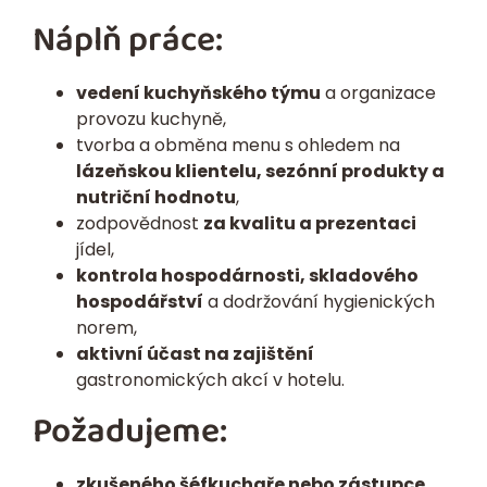
Náplň práce:
vedení kuchyňského týmu
a organizace
provozu kuchyně,
tvorba a obměna menu s ohledem na
lázeňskou klientelu, sezónní produkty a
nutriční hodnotu
,
zodpovědnost
za kvalitu a prezentaci
jídel,
kontrola hospodárnosti, skladového
hospodářství
a dodržování hygienických
norem,
aktivní účast na zajištění
gastronomických akcí v hotelu.
Požadujeme:
zkušeného šéfkuchaře nebo zástupce