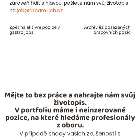
zároveň řídit s hlavou, pošlete nám svůj životopis
na
job@dream-job.cz
Zpět na aktivní pozice v
Archiv již obsazených
gastro jobs
pracovních pozic
Mějte to bez práce a nahrajte nám svůj
životopis.
V portfoliu máme i neinzerované
pozice, na které hledáme profesionály
z oboru.
V případě shody vašich zkušeností s