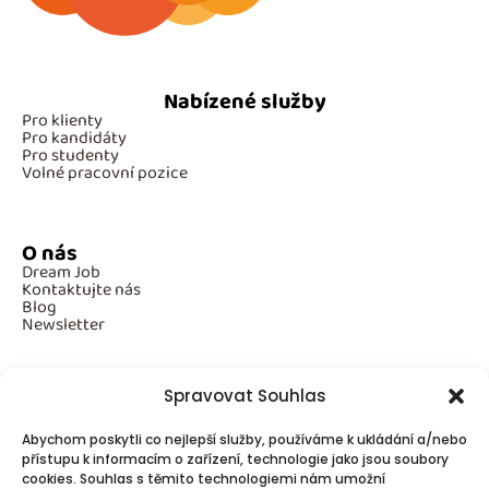
Nabízené služby
Pro klienty
Pro kandidáty
Pro studenty
Volné pracovní pozice
O nás
Dream Job
Kontaktujte nás
Blog
Newsletter
Spravovat Souhlas
Povinné informace
Abychom poskytli co nejlepší služby, používáme k ukládání a/nebo
GDPR
přístupu k informacím o zařízení, technologie jako jsou soubory
Cookies
cookies. Souhlas s těmito technologiemi nám umožní