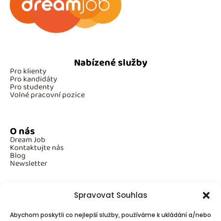
Nabízené služby
Pro klienty
Pro kandidáty
Pro studenty
Volné pracovní pozice
O nás
Dream Job
Kontaktujte nás
Blog
Newsletter
Spravovat Souhlas
Povinné informace
Abychom poskytli co nejlepší služby, používáme k ukládání a/nebo
GDPR