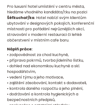
Pro luxusní hotel umístění v centru města,
hledáme vhodného kandidáta/tku na pozici
Šéfkuchař
/ka
. Hotel nabízí svým klientům
ubytování v designových pokojích, konferenční
místnosti pro pořádání nejrůznějších akcí,
stravování v moderní restauraci či lehké
občerstvení v místním cafe baru.
Náplň práce:
• zodpovědnost za chod kuchyně,
• příprava pokrmů, tvorba jídelního lístku,
• dohled nad ekonomikou kuchyně a skl.
hospodářstvím,
• vedení týmu a jeho motivace,
• zajištění zásobování, kontakt s dodavateli,
• kontrola daného rozpočtu a jeho plnění,
• dodržování a kontrola hygienických a
bezpečnostních předpisů,