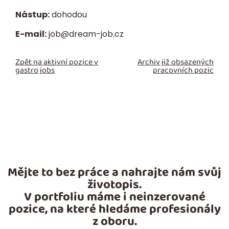
Nástup:
dohodou
E-mail:
job@dream-job.cz
Zpět na aktivní pozice v
Archiv již obsazených
gastro jobs
pracovních pozic
Mějte to bez práce a nahrajte nám svůj
životopis.
V portfoliu máme i neinzerované
pozice, na které hledáme profesionály
z oboru.