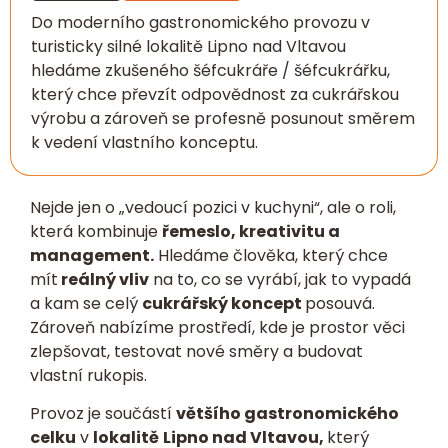
Do moderního gastronomického provozu v
turisticky silné lokalitě Lipno nad Vltavou
hledáme zkušeného šéfcukráře / šéfcukrářku,
který chce převzít odpovědnost za cukrářskou
výrobu a zároveň se profesně posunout směrem
k vedení vlastního konceptu.
Nejde jen o „vedoucí pozici v kuchyni“, ale o roli,
která kombinuje
řemeslo, kreativitu a
management.
Hledáme člověka, který chce
mít
reálný vliv
na to, co se vyrábí, jak to vypadá
a kam se celý
cukrářský koncept
posouvá.
Zároveň nabízíme prostředí, kde je prostor věci
zlepšovat, testovat nové směry a budovat
vlastní rukopis.
Provoz je součástí
většího gastronomického
celku
v
lokalitě
Lipno nad Vltavou,
který