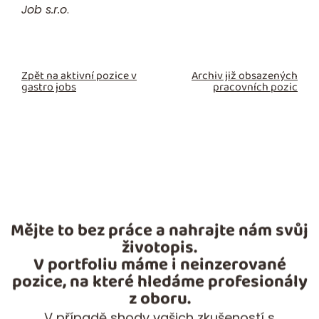
Job s.r.o
.
Zpět na aktivní pozice v
Archiv již obsazených
gastro jobs
pracovních pozic
Mějte to bez práce a nahrajte nám svůj
životopis.
V portfoliu máme i neinzerované
pozice, na které hledáme profesionály
z oboru.
V případě shody vašich zkušeností s