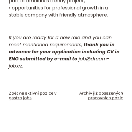
part of ambitious trendy project,
• opportunities for professional growth in a
stable company with friendly atmosphere.
If you are ready for a new role and you can
meet mentioned requirements,
thank you in
advance for your application including CV in
ENG submitted by e-mail to
job@dream-
job.cz.
Zpět na aktivní pozice v
Archiv již obsazených
gastro jobs
pracovních pozic