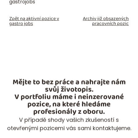
gastrojobs
Zpět na aktivní pozice v
Archiv již obsazených
gastro jobs
pracovních pozic
Mějte to bez práce a nahrajte nám
svůj životopis.
V portfoliu máme i neinzerované
pozice, na které hledáme
profesionály z oboru.
V případě shody vašich zkušeností s
otevřenými pozicemi vás sami kontaktujeme.