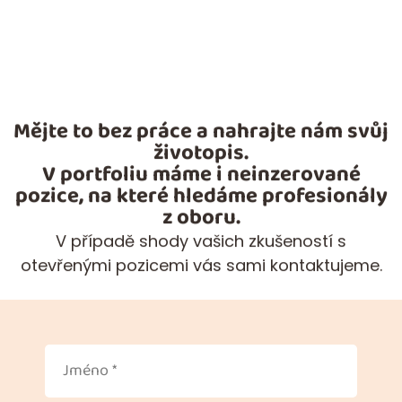
Mějte to bez práce a nahrajte nám svůj
životopis.
V portfoliu máme i neinzerované
pozice, na které hledáme profesionály
z oboru.
V případě shody vašich zkušeností s
otevřenými pozicemi vás sami kontaktujeme.