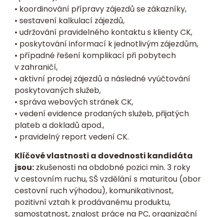
• koordinování přípravy zájezdů se zákazníky,
• sestavení kalkulací zájezdů,
• udržování pravidelného kontaktu s klienty CK,
• poskytování informací k jednotlivým zájezdům,
• případné řešení komplikací při pobytech
v zahraničí,
• aktivní prodej zájezdů a následné vyúčtování
poskytovaných služeb,
• správa webových stránek CK,
• vedení evidence prodaných služeb, přijatých
plateb a dokladů apod.,
• pravidelný report vedení CK.
Klíčové vlastnosti a dovednosti kandidáta
jsou:
zkušenosti na obdobné pozici min. 3 roky
v cestovním ruchu, SŠ vzdělání s maturitou (obor
cestovní ruch výhodou), komunikativnost,
pozitivní vztah k prodávanému produktu,
samostatnost, znalost práce na PC, organizační