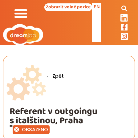
EN
Zobrazit volné pozice
← Zpět
Referent v outgoingu
s italštinou, Praha
OBSAZENO