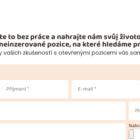
te to bez práce a nahrajte nám svůj životo
 neinzerované pozice, na které hledáme pr
 vašich zkušeností s otevřenými pozicemi vás sa
Nahra