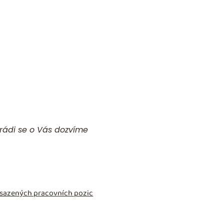
 rádi se o Vás dozvíme
obsazených pracovních pozic