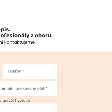
pis.
ofesionály z oboru.
mi kontaktujeme.
jte svůj životopis