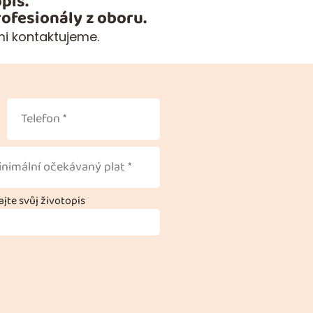
pis.
ofesionály z oboru.
mi kontaktujeme.
jte svůj životopis