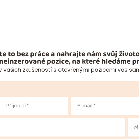
te to bez práce a nahrajte nám svůj životo
 neinzerované pozice, na které hledáme pr
 vašich zkušeností s otevřenými pozicemi vás sa