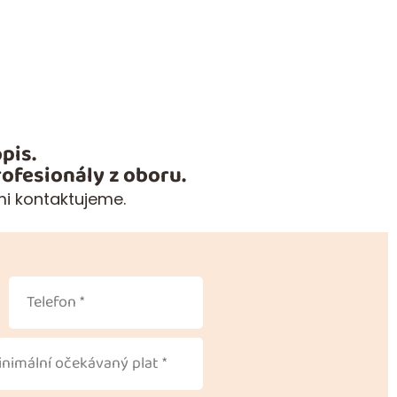
pis.
ofesionály z oboru.
mi kontaktujeme.