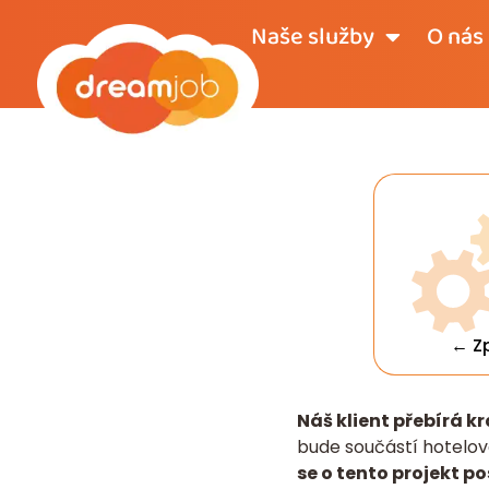
Naše služby
O nás
← Z
Náš klient přebírá k
bude součástí hotelov
se o tento projekt po