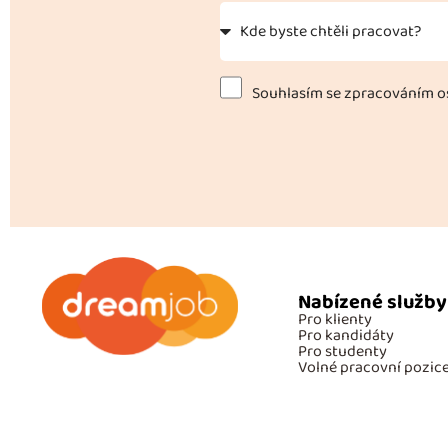
Souhlasím se zpracováním os
Nabízené služby
Pro klienty
Pro kandidáty
Pro studenty
Volné pracovní pozic