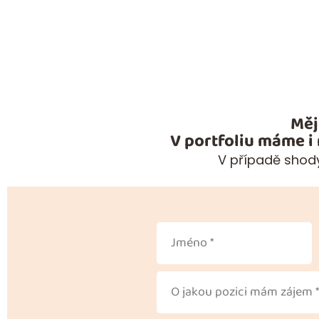
Měj
V portfoliu máme i
V případě shody