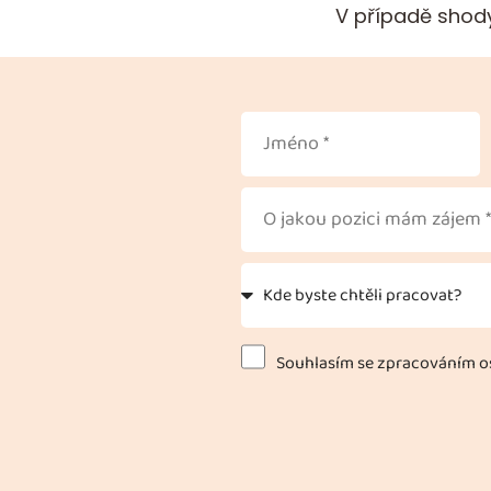
V případě shody
Souhlasím se zpracováním os