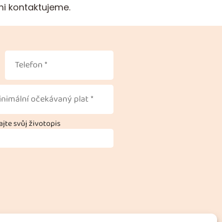
mi kontaktujeme.
jte svůj životopis