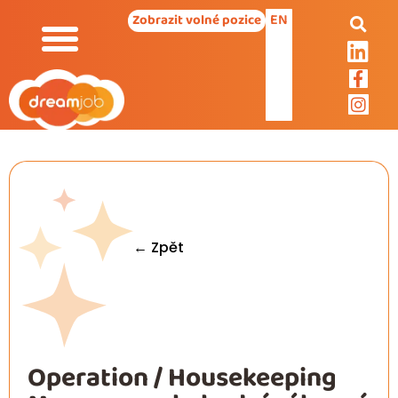
EN
Zobrazit volné pozice
← Zpět
Operation / Housekeeping