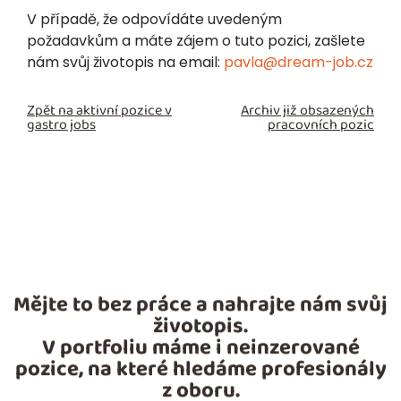
V případě, že odpovídáte uvedeným
požadavkům a máte zájem o tuto pozici, zašlete
nám svůj životopis na email:
pavla@dream-job.cz
Zpět na aktivní pozice v
Archiv již obsazených
gastro jobs
pracovních pozic
Mějte to bez práce a nahrajte nám svůj
životopis.
V portfoliu máme i neinzerované
pozice, na které hledáme profesionály
z oboru.