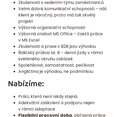
Zkušenosti s vedením týmu zaměstnanců
Velmi dobré komunikační schopnosti – náš
klient je náročný, proto má tak skvělý
projekt
Výborné organizační schopnosti
Výborná znalost MS Office – častá práce
v MS Excel
Zkušenosti a praxe z B2B jsou výhodou
Řidičský průkaz sk. B – denní jízdy v rámci
svěřeného okruhu zakázek
Spolehlivost, samostatnost, pečlivost
Angličtina je výhodou, ne podmínkou
Nabízíme:
Práci, která není nikdy stejná
Adekvátní zaškolení a podporu nejen
v rámci adaptace
Flexibilní pracovní doba
, občasná práce