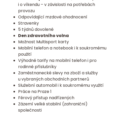
i o víkendu – v závislosti na potřebách
provozu
Odpovídající mzdové ohodnocení
Stravenky
5 týdnů dovolené
Den zdravotního volna
Možnost Multisport karty
Mobilní telefon a notebook i k soukromému
použití
Výhodné tarify na mobilní telefon i pro
rodinné příslušníky
Zaměstnanecké slevy na zboží a služby
u vybraných obchodních partnerů
Služební automobil i k soukromému využití
Práce na Praze 1
Férový přístup nadřízených
Zázemí velké stabilní (zahraniční)
společnosti