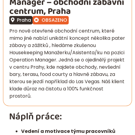
Manager – obchodní zábavní
centrum, Praha
Praha
OBSAZENO
Pro nově otevřené obchodní centrum, které
mimo jiné nabízí unikátní koncept několika pater
zábavy a zážitků , hledáme zkušenou
Housekeeping Manažerku/Asistenta/ku na pozici
Operation Manager. Jedná se o ojedinělý projekt
v centru Prahy, kde najdete obchody, nevšední
bary, terasu, food courty a hlavně zábavu, za
kterou se jezdí například do Las Vegas. Náš klient
klade důraz na čistotu a 100% funkčnost
prostorů.
Náplň práce:
Vedení a motivace týmu pracovníků