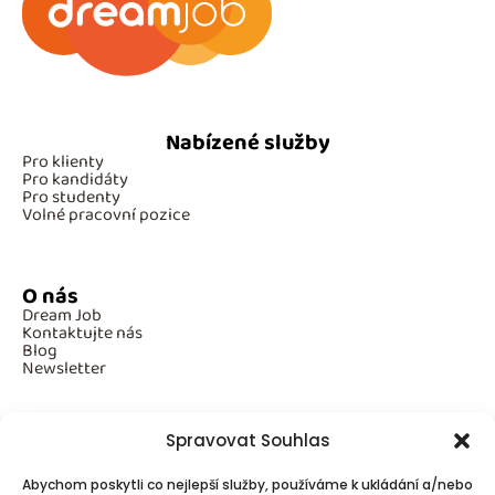
Nabízené služby
Pro klienty
Pro kandidáty
Pro studenty
Volné pracovní pozice
O nás
Dream Job
Kontaktujte nás
Blog
Newsletter
Spravovat Souhlas
Povinné informace
Abychom poskytli co nejlepší služby, používáme k ukládání a/nebo
GDPR