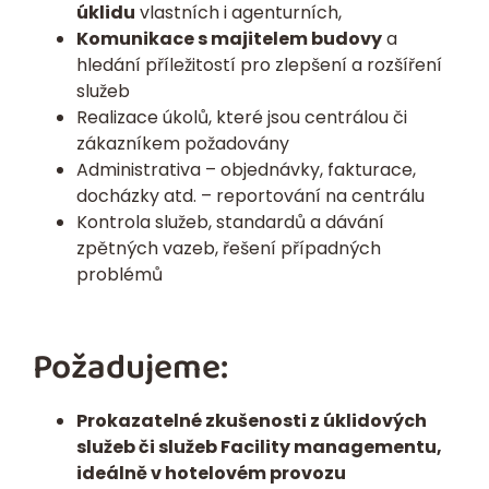
úklidu
vlastních i agenturních,
Komunikace s majitelem budovy
a
hledání příležitostí pro zlepšení a rozšíření
služeb
Realizace úkolů, které jsou centrálou či
zákazníkem požadovány
Administrativa – objednávky, fakturace,
docházky atd. – reportování na centrálu
Kontrola služeb, standardů a dávání
zpětných vazeb, řešení případných
problémů
Požadujeme:
Prokazatelné zkušenosti z úklidových
služeb či služeb Facility managementu,
ideálně v hotelovém provozu