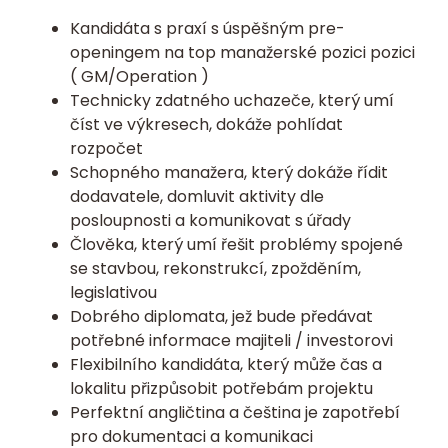
Kandidáta s praxí s úspěšným pre-
openingem na top manažerské pozici pozici
( GM/Operation )
Technicky zdatného uchazeče, který umí
číst ve výkresech, dokáže pohlídat
rozpočet
Schopného manažera, který dokáže řídit
dodavatele, domluvit aktivity dle
posloupnosti a komunikovat s úřady
Člověka, který umí řešit problémy spojené
se stavbou, rekonstrukcí, zpožděním,
legislativou
Dobrého diplomata, jež bude předávat
potřebné informace majiteli / investorovi
Flexibilního kandidáta, který může čas a
lokalitu přizpůsobit potřebám projektu
Perfektní angličtina a čeština je zapotřebí
pro dokumentaci a komunikaci