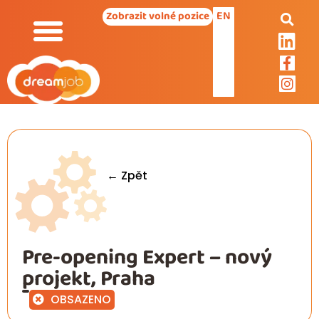
EN
Zobrazit volné pozice
← Zpět
Pre-opening Expert – nový
projekt, Praha
OBSAZENO