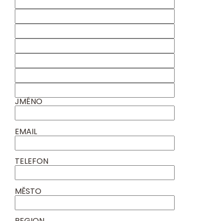
JMÉNO
EMAIL
TELEFON
MĚSTO
REGION