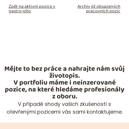
Zpět na aktivní pozice v
Archiv již obsazených
gastro jobs
pracovních pozic
Mějte to bez práce a nahrajte nám svůj
životopis.
V portfoliu máme i neinzerované
pozice, na které hledáme profesionály
z oboru.
V případě shody vašich zkušeností s
otevřenými pozicemi vás sami kontaktujeme.