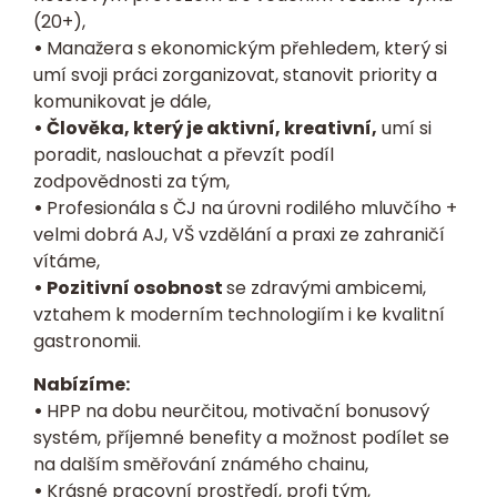
(20+),
•
Manažera s ekonomickým přehledem, který si
umí svoji práci zorganizovat, stanovit priority a
komunikovat je dále,
• Č
lověka, který je aktivní, kreativní,
umí si
poradit, naslouchat a převzít podíl
zodpovědnosti za tým,
•
Profesionála s ČJ na úrovni rodilého mluvčího +
velmi dobrá AJ, VŠ vzdělání a praxi ze zahraničí
vítáme,
• Pozitivní osobnost
se zdravými ambicemi,
vztahem k moderním technologiím i ke kvalitní
gastronomii.
Nabízíme:
•
HPP na dobu neurčitou, motivační bonusový
systém, příjemné benefity a možnost podílet se
na dalším směřování známého chainu,
•
Krásné pracovní prostředí, profi tým,