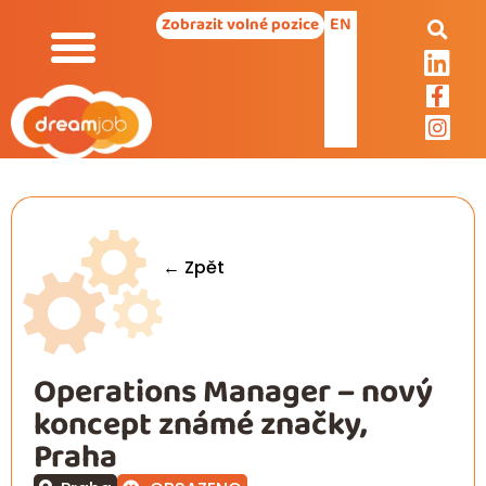
EN
Zobrazit volné pozice
← Zpět
Operations Manager – nový
koncept známé značky,
Praha